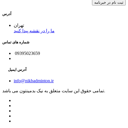
آدرس
تهران
ما را در نقشه پیدا کنید
شماره های تماس
09395023659
آدرس ایمیل
info@nikbadminton.ir
تمامی حقوق این سایت متعلق به نیک بدمینتون می باشد.