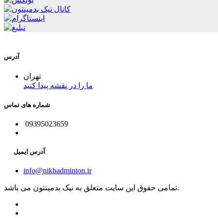
آدرس
تهران
ما را در نقشه پیدا کنید
شماره های تماس
09395023659
آدرس ایمیل
info@nikbadminton.ir
تمامی حقوق این سایت متعلق به نیک بدمینتون می باشد.