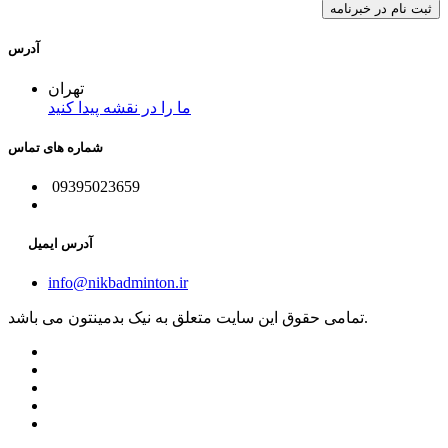
آدرس
تهران
ما را در نقشه پیدا کنید
شماره های تماس
09395023659
آدرس ایمیل
info@nikbadminton.ir
تمامی حقوق این سایت متعلق به نیک بدمینتون می باشد.