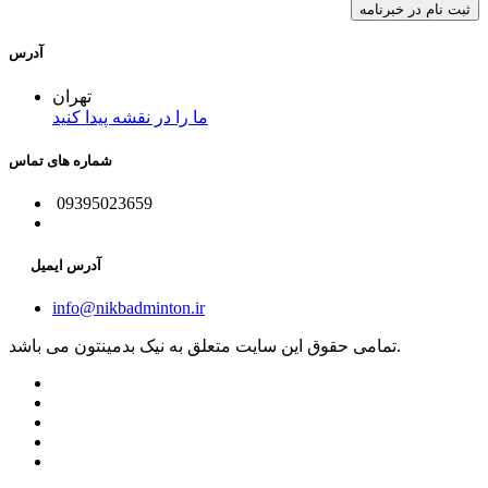
آدرس
تهران
ما را در نقشه پیدا کنید
شماره های تماس
09395023659
آدرس ایمیل
info@nikbadminton.ir
تمامی حقوق این سایت متعلق به نیک بدمینتون می باشد.