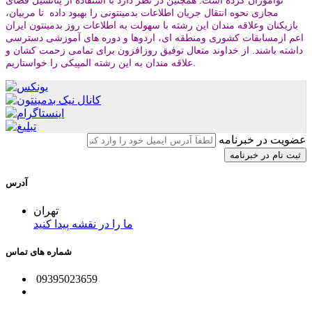
نوآموزان کرده است. همچنین در نظر دارد با استفاده از پتانسیل فضای
مجازی نحوه انتقال جریان اطلاعات بدمینتونی را بهبود داده تا مربیان،
بازیکنان وعلاقه مندان این رشته با سهولت به اطلاعات روز بدمینتون ایران
اعم ازمسابقات کشوری ومنطقه ای، اردوها و دوره های آموزشی دسترسی
داشته باشند. از خداوند متعال توفیق روزافزون برای تمامی زحمت کشان و
.
علاقه مندان به این رشته المپیکی را خواستاریم
عضویت در خبرنامه
آدرس
تهران
ما را در نقشه پیدا کنید
شماره های تماس
09395023659