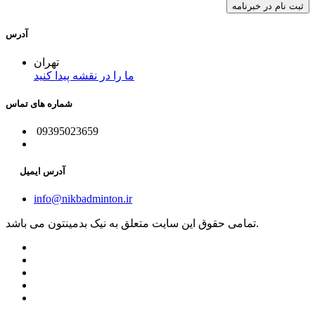
آدرس
تهران
ما را در نقشه پیدا کنید
شماره های تماس
09395023659
آدرس ایمیل
info@nikbadminton.ir
تمامی حقوق این سایت متعلق به نیک بدمینتون می باشد.