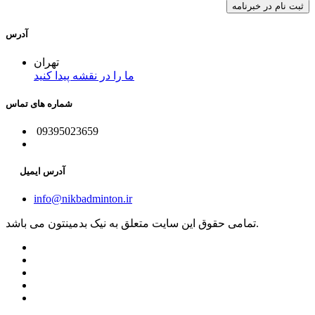
آدرس
تهران
ما را در نقشه پیدا کنید
شماره های تماس
09395023659
آدرس ایمیل
info@nikbadminton.ir
تمامی حقوق این سایت متعلق به نیک بدمینتون می باشد.