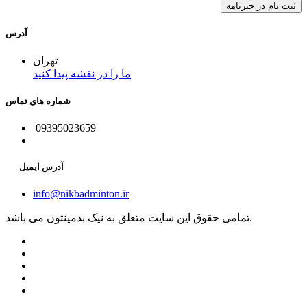
آدرس
تهران
ما را در نقشه پیدا کنید
شماره های تماس
09395023659
آدرس ایمیل
info@nikbadminton.ir
تمامی حقوق این سایت متعلق به نیک بدمینتون می باشد.