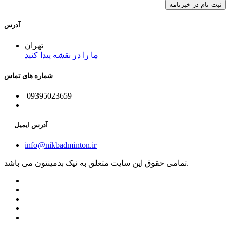
آدرس
تهران
ما را در نقشه پیدا کنید
شماره های تماس
09395023659
آدرس ایمیل
info@nikbadminton.ir
تمامی حقوق این سایت متعلق به نیک بدمینتون می باشد.