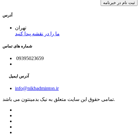
آدرس
تهران
ما را در نقشه پیدا کنید
شماره های تماس
09395023659
آدرس ایمیل
info@nikbadminton.ir
تمامی حقوق این سایت متعلق به نیک بدمینتون می باشد.