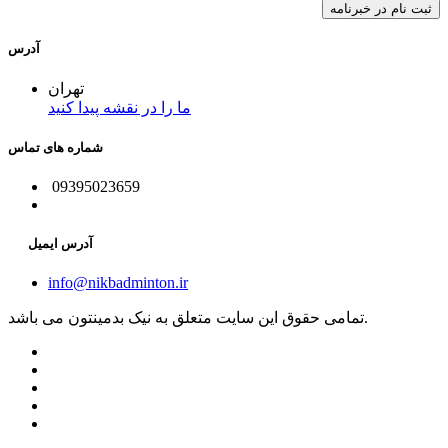
آدرس
تهران
ما را در نقشه پیدا کنید
شماره های تماس
09395023659
آدرس ایمیل
info@nikbadminton.ir
تمامی حقوق این سایت متعلق به نیک بدمینتون می باشد.