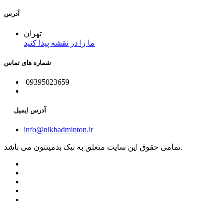
آدرس
تهران
ما را در نقشه پیدا کنید
شماره های تماس
09395023659
آدرس ایمیل
info@nikbadminton.ir
تمامی حقوق این سایت متعلق به نیک بدمینتون می باشد.