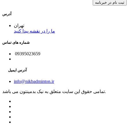
آدرس
تهران
ما را در نقشه پیدا کنید
شماره های تماس
09395023659
آدرس ایمیل
info@nikbadminton.ir
تمامی حقوق این سایت متعلق به نیک بدمینتون می باشد.