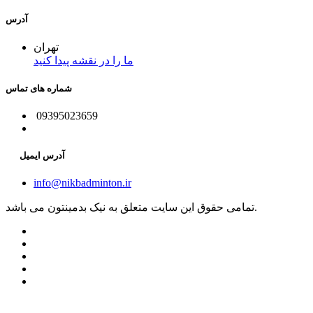
آدرس
تهران
ما را در نقشه پیدا کنید
شماره های تماس
09395023659
آدرس ایمیل
info@nikbadminton.ir
تمامی حقوق این سایت متعلق به نیک بدمینتون می باشد.