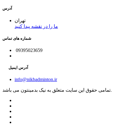
آدرس
تهران
ما را در نقشه پیدا کنید
شماره های تماس
09395023659
آدرس ایمیل
info@nikbadminton.ir
تمامی حقوق این سایت متعلق به نیک بدمینتون می باشد.