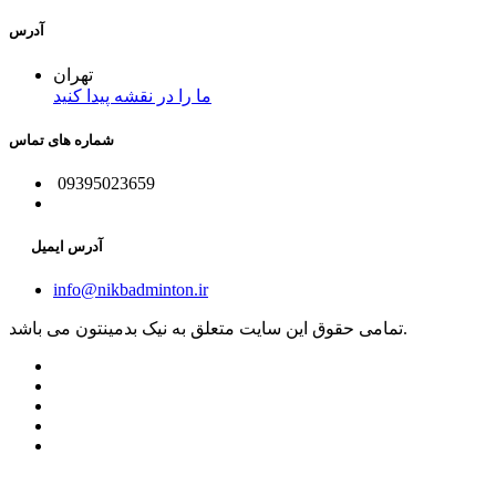
آدرس
تهران
ما را در نقشه پیدا کنید
شماره های تماس
09395023659
آدرس ایمیل
info@nikbadminton.ir
تمامی حقوق این سایت متعلق به نیک بدمینتون می باشد.