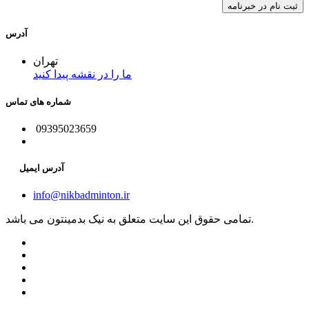
آدرس
تهران
ما را در نقشه پیدا کنید
شماره های تماس
09395023659
آدرس ایمیل
info@nikbadminton.ir
تمامی حقوق این سایت متعلق به نیک بدمینتون می باشد.