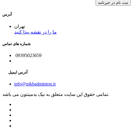
آدرس
تهران
ما را در نقشه پیدا کنید
شماره های تماس
09395023659
آدرس ایمیل
info@nikbadminton.ir
تمامی حقوق این سایت متعلق به نیک بدمینتون می باشد.