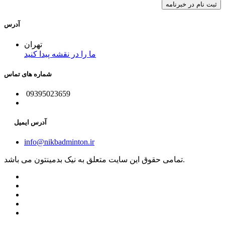
آدرس
تهران
ما را در نقشه پیدا کنید
شماره های تماس
09395023659
آدرس ایمیل
info@nikbadminton.ir
تمامی حقوق این سایت متعلق به نیک بدمینتون می باشد.