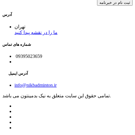
آدرس
تهران
ما را در نقشه پیدا کنید
شماره های تماس
09395023659
آدرس ایمیل
info@nikbadminton.ir
تمامی حقوق این سایت متعلق به نیک بدمینتون می باشد.