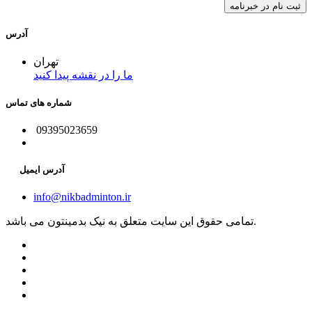
آدرس
تهران
ما را در نقشه پیدا کنید
شماره های تماس
09395023659
آدرس ایمیل
info@nikbadminton.ir
تمامی حقوق این سایت متعلق به نیک بدمینتون می باشد.