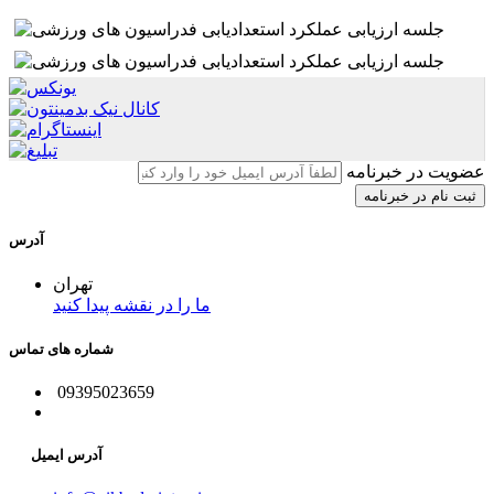
عضویت در خبرنامه
آدرس
تهران
ما را در نقشه پیدا کنید
شماره های تماس
09395023659
آدرس ایمیل