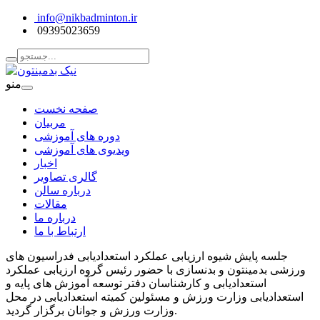
info@nikbadminton.ir
09395023659
منو
صفحه نخست
مربیان
دوره های آموزشی
ویدیوی های آموزشی
اخبار
گالری تصاویر
درباره سالن
مقالات
درباره ما
ارتباط با ما
جلسه پایش شیوه ارزیابی عملکرد استعدادیابی فدراسیون های
ورزشی بدمینتون و بدنسازی با حضور رئیس گروه ارزیابی عملکرد
استعدادیابی و کارشناسان دفتر توسعه آموزش های پایه و
استعدادیابی وزارت ورزش و مسئولین کمیته استعدادیابی در محل
وزارت ورزش و جوانان برگزار گردید.