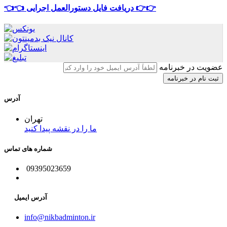
👈👈 دریافت فایل دستورالعمل اجرایی 👉👉
عضویت در خبرنامه
آدرس
تهران
ما را در نقشه پیدا کنید
شماره های تماس
09395023659
آدرس ایمیل
info@nikbadminton.ir