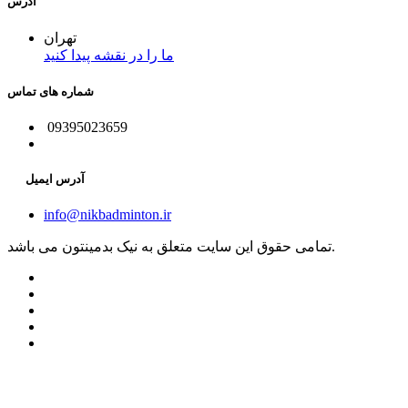
آدرس
تهران
ما را در نقشه پیدا کنید
شماره های تماس
09395023659
آدرس ایمیل
info@nikbadminton.ir
تمامی حقوق این سایت متعلق به نیک بدمینتون می باشد.