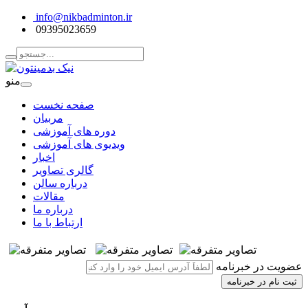
info@nikbadminton.ir
09395023659
منو
صفحه نخست
مربیان
دوره های آموزشی
ویدیوی های آموزشی
اخبار
گالری تصاویر
درباره سالن
مقالات
درباره ما
ارتباط با ما
عضویت در خبرنامه