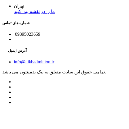
تهران
ما را در نقشه پیدا کنید
شماره های تماس
09395023659
آدرس ایمیل
info@nikbadminton.ir
تمامی حقوق این سایت متعلق به نیک بدمینتون می باشد.