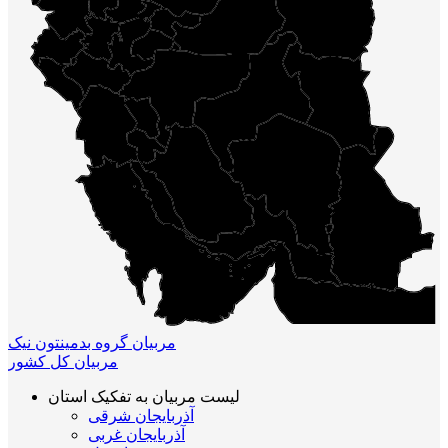
مربیان گروه بدمینتون نیک
مربیان کل کشور
لیست مربیان به تفکیک استان
آذربایجان شرقی
آذربایجان غربی